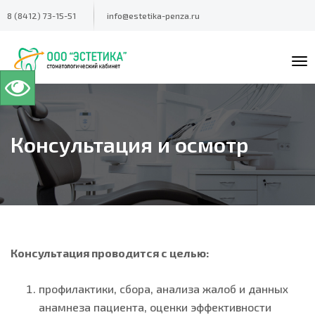
8 (8412) 73-15-51
info@estetika-penza.ru
To
na
Консультация и осмотр
Консультация проводится с целью:
профилактики, сбора, анализа жалоб и данных
анамнеза пациента, оценки эффективности