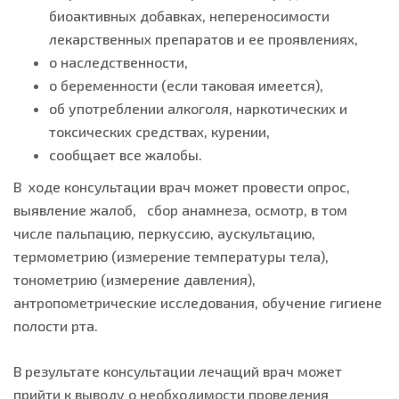
биоактивных добавках, непереносимости
лекарственных препаратов и ее проявлениях,
о наследственности,
о беременности (если таковая имеется),
об употреблении алкоголя, наркотических и
токсических средствах, курении,
сообщает все жалобы.
В ходе консультации врач может провести опрос,
выявление жалоб, сбор анамнеза, осмотр, в том
числе пальпацию, перкуссию, аускультацию,
термометрию (измерение температуры тела),
тонометрию (измерение давления),
антропометрические исследования, обучение гигиене
полости рта.
В результате консультации лечащий врач может
прийти к выводу о необходимости проведения