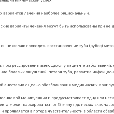
ех вариантов лечения наиболее рациональный.
ские варианты лечения могут быть использованы при не 
и он не желаю проводить восстановление зуба (зубов) мет
ь: прогрессирование имеющихся у пациента заболеваний,
ание болевых ощущений; потеря зуба, развитие инфекцио
 анестезии с целью обезболивания медицинских манипу
полняемой манипуляции и предусматривает одну или неск
екта может варьироваться от 15 минут до нескольких часо
 и проявляется в потере чувствительности в области обе