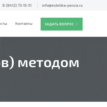
8 (8412) 73-15-51
info@estetika-penza.ru
исты
Контакты
ЗАДАТЬ ВОПРОС
ов) методом