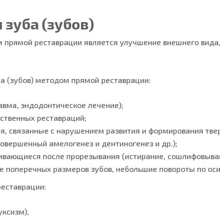
 зуба (зубов)
прямой реставрации является улучшение внешнего вида, 
а (зубов) методом прямой реставрации:
авма, эндодонтическое лечение);
ственных реставраций;
я, связанные с нарушением развития и формирования тве
овершенный амелогенез и дентиногенез и др.);
ивающиеся после прорезывания (истирание, сошлифовывани
е поперечных размеров зубов, небольшие повороты по оси
реставрации:
ксизм),