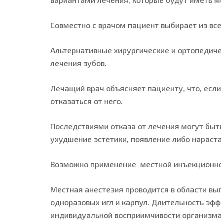
Совместно с врачом пациент выбирает из вс
Альтернативные хирургические и ортопедиче
лечения зубов.
Лечащий врач объясняет пациенту, что, есл
отказаться от него.
Последствиями отказа от лечения могут быт
ухудшение эстетики, появление либо нараст
Возможно применение местной инъекционной
Местная анестезия проводится в области вы
одноразовых игл и карпул. Длительность эфф
индивидуальной восприимчивости организма