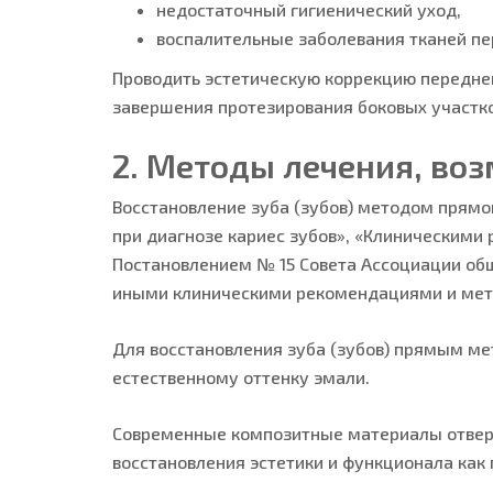
недостаточный гигиенический уход,
воспалительные заболевания тканей пе
Проводить эстетическую коррекцию передне
завершения протезирования боковых участко
2. Методы лечения, во
Восстановление зуба (зубов) методом прямо
при диагнозе кариес зубов», «Клиническими
Постановлением № 15 Совета Ассоциации общ
иными клиническими рекомендациями и мет
Для восстановления зуба (зубов) прямым м
естественному оттенку эмали.
Современные композитные материалы отверд
восстановления эстетики и функционала как п