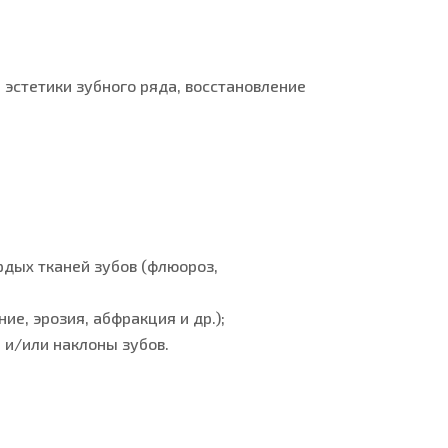
эстетики зубного ряда, восстановление
рдых тканей зубов (флюороз,
е, эрозия, абфракция и др.);
 и/или наклоны зубов.