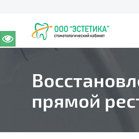
Восстановл
прямой рес