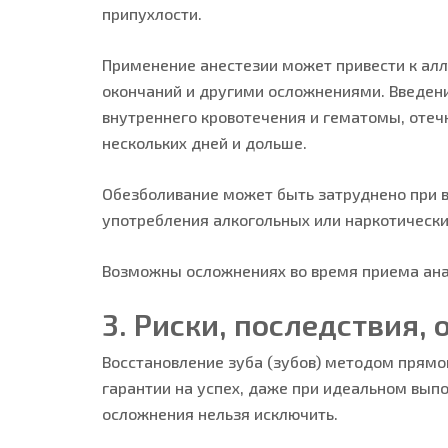
припухлости.
Применение анестезии может привести к ал
окончаний и другими осложнениями. Введени
внутреннего кровотечения и гематомы, отечн
нескольких дней и дольше.
Обезболивание может быть затруднено при в
употребления алкогольных или наркотически
Возможны осложнениях во время приема анал
3. Риски, последствия,
Восстановление зуба (зубов) методом прямо
гарантии на успех, даже при идеальном вып
осложнения нельзя исключить.