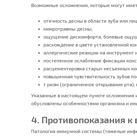
Возможные осложнения, которые могут иметь
отечность десны в области зуба или ли
микротравмы десны;
ощущение дискомфорта, болевые ощущен
расхождение в цвете установленной ко
аллергические реакции на инструмент 
постепенное ослабление фиксации конс
расцементировка старых несъемных кон
повышенная чувствительность зубов по
т ризм (ограниченное открывание рта)
Указанные в настоящем пункте осложнения и
обусловлены особенностями организма и ины
4. Противопоказания 
Патология иммунной системы (тяжелые инфек