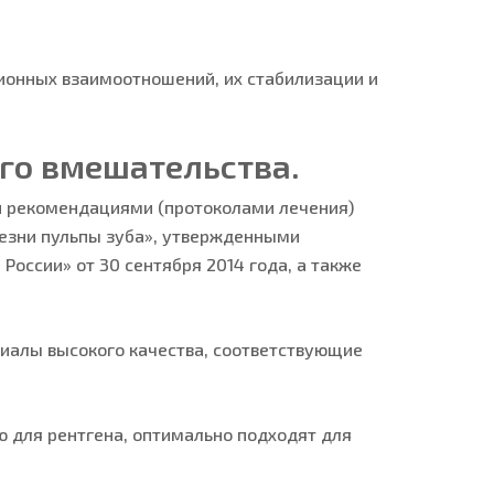
ионных взаимоотношений, их стабилизации и
го вмешательства.
ми рекомендациями (протоколами лечения)
лезни пульпы зуба», утвержденными
оссии» от 30 сентября 2014 года, а также
иалы высокого качества, соответствующие
 для рентгена, оптимально подходят для