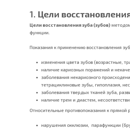
1.
Цели восстановления
Цели восстановления зуба (зубов)
методом 
функции.
Показания к применению восстановления зуб
изменения цвета зубов (возрастные, тр
наличие кариозных поражений и некаче
заболевания некариозного происходени
тетрациклиновые зубы, гипоплазия, нес
заболевания твердых тканей зуба, разв
наличие трем и диастем, несоответстви
Относительные противопоказания к прямой 
нарушения окклюзии, парафункции (бру